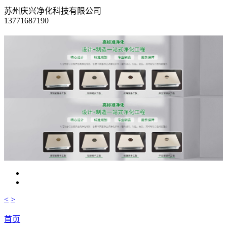
苏州庆兴净化科技有限公司
13771687190
<
>
首页