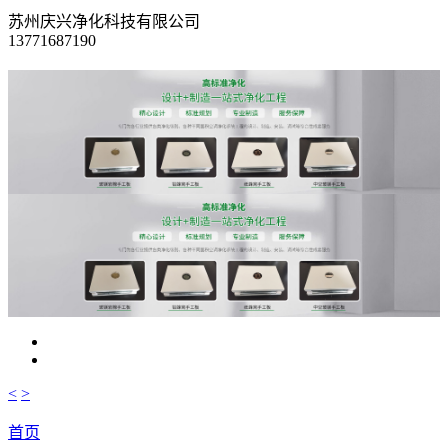
苏州庆兴净化科技有限公司
13771687190
<
>
首页