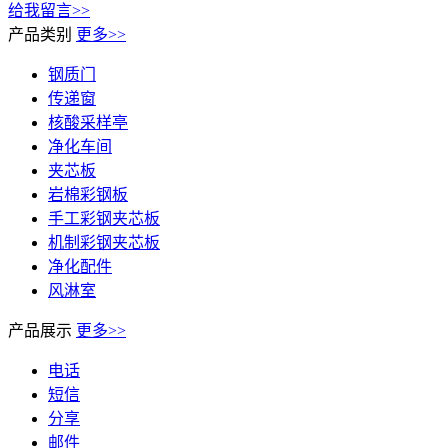
给我留言>>
产品类别
更多>>
钢质门
传递窗
核酸采样亭
净化车间
夹芯板
岩棉彩钢板
手工彩钢夹芯板
机制彩钢夹芯板
净化配件
风淋室
产品展示
更多>>
电话
短信
分享
邮件