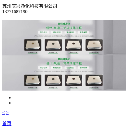
苏州庆兴净化科技有限公司
13771687190
<
>
首页