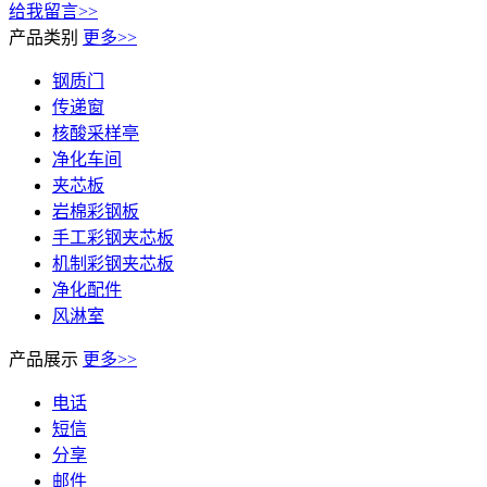
给我留言>>
产品类别
更多>>
钢质门
传递窗
核酸采样亭
净化车间
夹芯板
岩棉彩钢板
手工彩钢夹芯板
机制彩钢夹芯板
净化配件
风淋室
产品展示
更多>>
电话
短信
分享
邮件